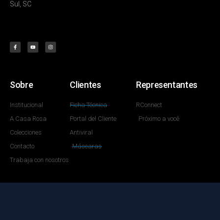
Sul, SC
Sobre
Clientes
Representantes
Institucional
Ficha Técnica
RConnect
A Casa Rosa
Portal del Cliente
Próximo a você
Colecciones
Antiviral
Contacto
Máscaras
Trabaja con nosotros