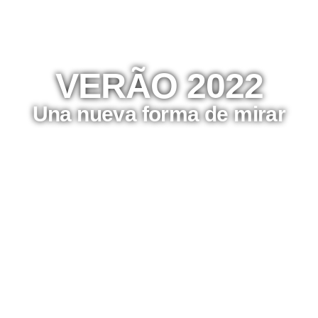
VERÃO 2022
Una nueva forma de mirar